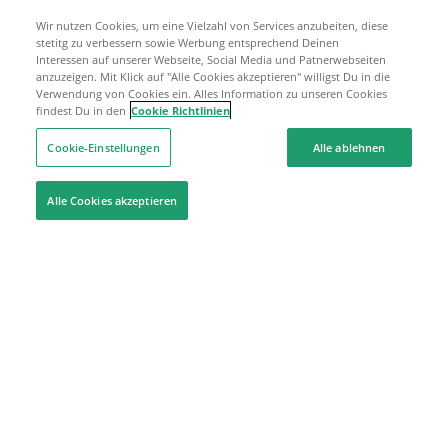
Wir nutzen Cookies, um eine Vielzahl von Services anzubeiten, diese
stetitg zu verbessern sowie Werbung entsprechend Deinen
Interessen auf unserer Webseite, Social Media und Patnerwebseiten
anzuzeigen. Mit Klick auf "Alle Cookies akzeptieren" willigst Du in die
Verwendung von Cookies ein. Alles Information zu unseren Cookies
findest Du in den
Cookie Richtlinien
Cookie-Einstellungen
Alle ablehnen
Alle Cookies akzeptieren
Hilfe