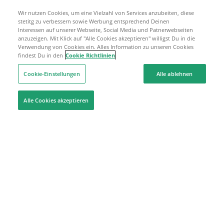
Wir nutzen Cookies, um eine Vielzahl von Services anzubeiten, diese
stetitg zu verbessern sowie Werbung entsprechend Deinen
Interessen auf unserer Webseite, Social Media und Patnerwebseiten
anzuzeigen. Mit Klick auf "Alle Cookies akzeptieren" willigst Du in die
Verwendung von Cookies ein. Alles Information zu unseren Cookies
findest Du in den
Cookie Richtlinien
Cookie-Einstellungen
Alle ablehnen
Alle Cookies akzeptieren
Hilfe