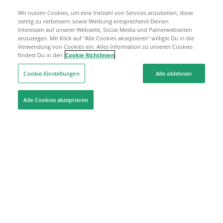
Wir nutzen Cookies, um eine Vielzahl von Services anzubeiten, diese
stetitg zu verbessern sowie Werbung entsprechend Deinen
Interessen auf unserer Webseite, Social Media und Patnerwebseiten
anzuzeigen. Mit Klick auf "Alle Cookies akzeptieren" willigst Du in die
Verwendung von Cookies ein. Alles Information zu unseren Cookies
findest Du in den
Cookie Richtlinien
Cookie-Einstellungen
Alle ablehnen
Alle Cookies akzeptieren
Hilfe