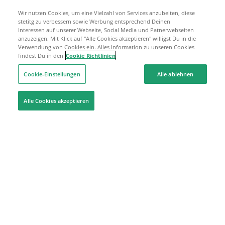
Wir nutzen Cookies, um eine Vielzahl von Services anzubeiten, diese
stetitg zu verbessern sowie Werbung entsprechend Deinen
Interessen auf unserer Webseite, Social Media und Patnerwebseiten
anzuzeigen. Mit Klick auf "Alle Cookies akzeptieren" willigst Du in die
Verwendung von Cookies ein. Alles Information zu unseren Cookies
findest Du in den
Cookie Richtlinien
Cookie-Einstellungen
Alle ablehnen
Alle Cookies akzeptieren
Hilfe