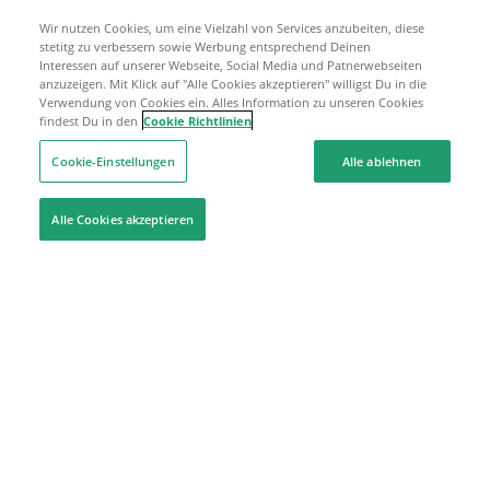
Wir nutzen Cookies, um eine Vielzahl von Services anzubeiten, diese
stetitg zu verbessern sowie Werbung entsprechend Deinen
Interessen auf unserer Webseite, Social Media und Patnerwebseiten
anzuzeigen. Mit Klick auf "Alle Cookies akzeptieren" willigst Du in die
Verwendung von Cookies ein. Alles Information zu unseren Cookies
findest Du in den
Cookie Richtlinien
Cookie-Einstellungen
Alle ablehnen
Alle Cookies akzeptieren
Hilfe