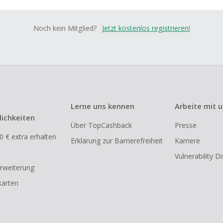
Noch kein Mitglied?
Jetzt kostenlos registrieren!
Lerne uns kennen
Arbeite mit 
ichkeiten
Über TopCashback
Presse
0 € extra erhalten
Erklärung zur Barrierefreiheit
Karriere
Vulnerability D
rweiterung
arten