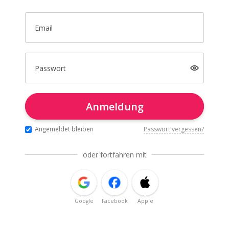
Email
Passwort
Anmeldung
Angemeldet bleiben
Passwort vergessen?
oder fortfahren mit
Google
Facebook
Apple