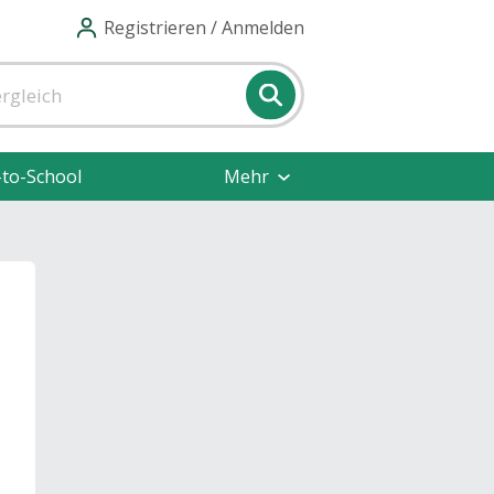
Registrieren / Anmelden
-to-School
Mehr