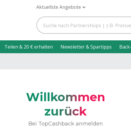
Aktuellste Angebote
Teilen & 20 € erhalten
Newsletter & Spartipps
Back
Willkommen
zurück
Bei TopCashback anmelden