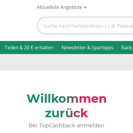
Aktuellste Angebote
Teilen & 20 € erhalten
Newsletter & Spartipps
Back
Willkommen
zurück
Bei TopCashback anmelden