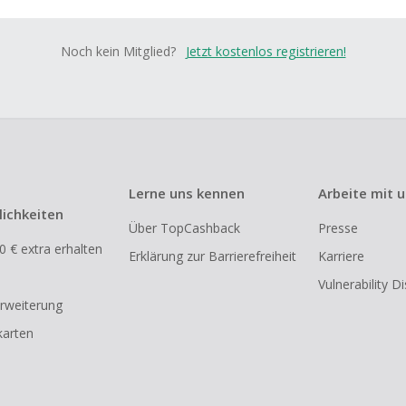
Noch kein Mitglied?
Jetzt kostenlos registrieren!
Lerne uns kennen
Arbeite mit 
ichkeiten
Über TopCashback
Presse
0 € extra erhalten
Erklärung zur Barrierefreiheit
Karriere
Vulnerability D
rweiterung
arten