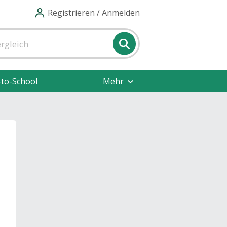
Registrieren / Anmelden
-to-School
Mehr