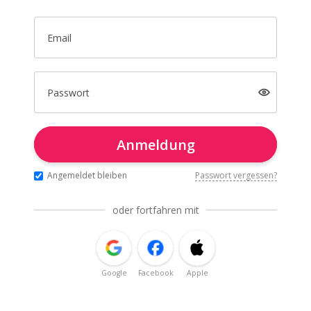
Email
Passwort
Anmeldung
Angemeldet bleiben
Passwort vergessen?
oder fortfahren mit
Google
Facebook
Apple