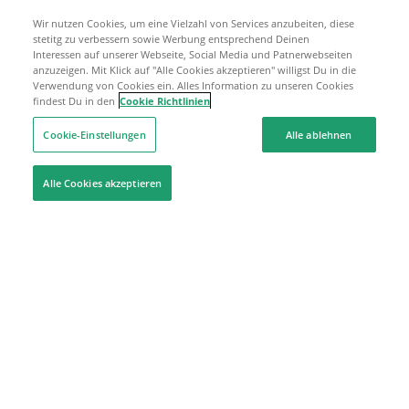
Wir nutzen Cookies, um eine Vielzahl von Services anzubeiten, diese
stetitg zu verbessern sowie Werbung entsprechend Deinen
Interessen auf unserer Webseite, Social Media und Patnerwebseiten
anzuzeigen. Mit Klick auf "Alle Cookies akzeptieren" willigst Du in die
Verwendung von Cookies ein. Alles Information zu unseren Cookies
findest Du in den
Cookie Richtlinien
Cookie-Einstellungen
Alle ablehnen
Alle Cookies akzeptieren
Hilfe