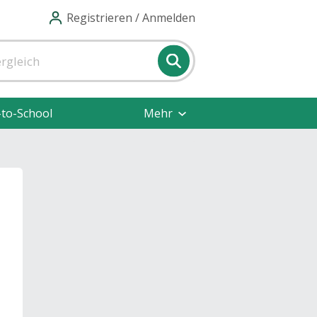
Registrieren / Anmelden
-to-School
Mehr