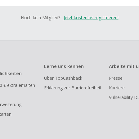
Noch kein Mitglied?
Jetzt kostenlos registrieren!
Lerne uns kennen
Arbeite mit 
ichkeiten
Über TopCashback
Presse
0 € extra erhalten
Erklärung zur Barrierefreiheit
Karriere
Vulnerability D
rweiterung
arten