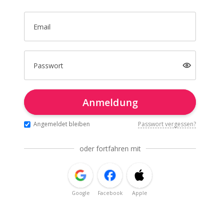
Email
Passwort
Anmeldung
Angemeldet bleiben
Passwort vergessen?
oder fortfahren mit
Google
Facebook
Apple