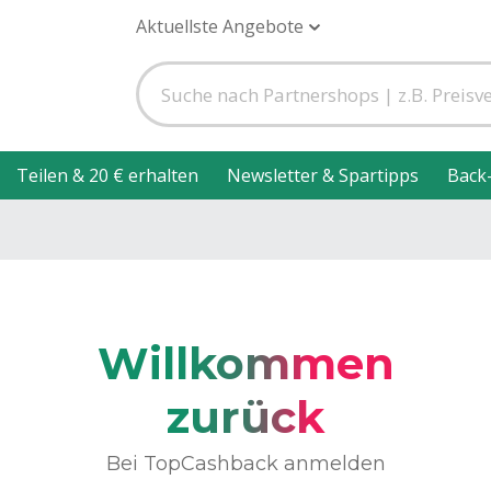
Aktuellste Angebote
Teilen & 20 € erhalten
Newsletter & Spartipps
Back
Willkommen
zurück
Bei TopCashback anmelden