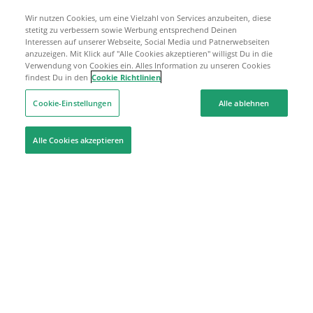
Wir nutzen Cookies, um eine Vielzahl von Services anzubeiten, diese
stetitg zu verbessern sowie Werbung entsprechend Deinen
Interessen auf unserer Webseite, Social Media und Patnerwebseiten
anzuzeigen. Mit Klick auf "Alle Cookies akzeptieren" willigst Du in die
Verwendung von Cookies ein. Alles Information zu unseren Cookies
findest Du in den
Cookie Richtlinien
Cookie-Einstellungen
Alle ablehnen
Alle Cookies akzeptieren
Hilfe