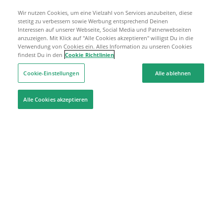
Wir nutzen Cookies, um eine Vielzahl von Services anzubeiten, diese
stetitg zu verbessern sowie Werbung entsprechend Deinen
Interessen auf unserer Webseite, Social Media und Patnerwebseiten
anzuzeigen. Mit Klick auf "Alle Cookies akzeptieren" willigst Du in die
Verwendung von Cookies ein. Alles Information zu unseren Cookies
findest Du in den
Cookie Richtlinien
Cookie-Einstellungen
Alle ablehnen
Alle Cookies akzeptieren
Hilfe