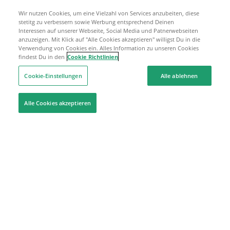
Wir nutzen Cookies, um eine Vielzahl von Services anzubeiten, diese
stetitg zu verbessern sowie Werbung entsprechend Deinen
Interessen auf unserer Webseite, Social Media und Patnerwebseiten
anzuzeigen. Mit Klick auf "Alle Cookies akzeptieren" willigst Du in die
Verwendung von Cookies ein. Alles Information zu unseren Cookies
findest Du in den
Cookie Richtlinien
Cookie-Einstellungen
Alle ablehnen
Alle Cookies akzeptieren
Hilfe