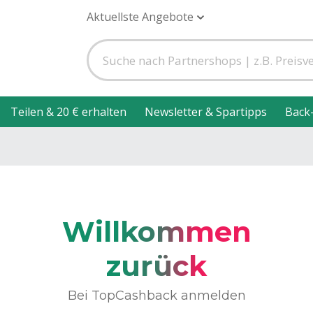
Aktuellste Angebote
Teilen & 20 € erhalten
Newsletter & Spartipps
Back
Willkommen
zurück
Bei TopCashback anmelden