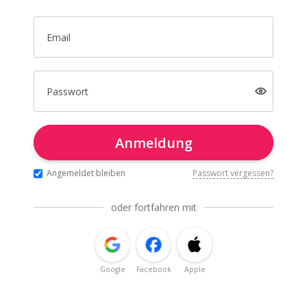
Email
Passwort
Anmeldung
Angemeldet bleiben
Passwort vergessen?
oder fortfahren mit
Google
Facebook
Apple