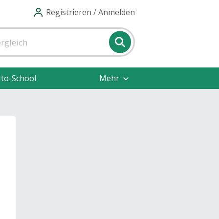
Registrieren / Anmelden
-to-School
Mehr