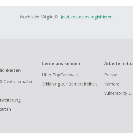
Noch kein Mitglied?
Jetzt kostenlos registrieren!
Lerne uns kennen
Arbeite mit 
ichkeiten
Über TopCashback
Presse
0 € extra erhalten
Erklärung zur Barrierefreiheit
Karriere
Vulnerability D
rweiterung
arten