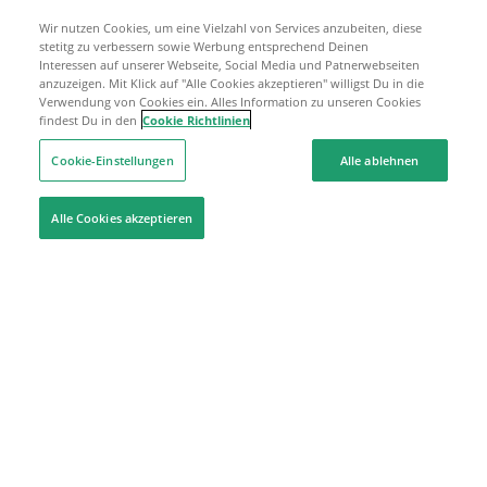
Wir nutzen Cookies, um eine Vielzahl von Services anzubeiten, diese
stetitg zu verbessern sowie Werbung entsprechend Deinen
Interessen auf unserer Webseite, Social Media und Patnerwebseiten
anzuzeigen. Mit Klick auf "Alle Cookies akzeptieren" willigst Du in die
Verwendung von Cookies ein. Alles Information zu unseren Cookies
findest Du in den
Cookie Richtlinien
Cookie-Einstellungen
Alle ablehnen
Alle Cookies akzeptieren
Hilfe