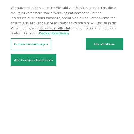
Wir nutzen Cookies, um eine Vielzahl von Services anzubeiten, diese
stetitg zu verbessern sowie Werbung entsprechend Deinen
Interessen auf unserer Webseite, Social Media und Patnerwebseiten
anzuzeigen. Mit Klick auf "Alle Cookies akzeptieren" willigst Du in die
Verwendung von Cookies ein. Alles Information zu unseren Cookies
findest Du in den
Cookie Richtlinien
Cookie-Einstellungen
Alle ablehnen
Alle Cookies akzeptieren
Hilfe