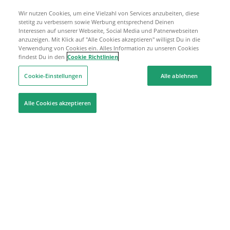
Wir nutzen Cookies, um eine Vielzahl von Services anzubeiten, diese
stetitg zu verbessern sowie Werbung entsprechend Deinen
Interessen auf unserer Webseite, Social Media und Patnerwebseiten
anzuzeigen. Mit Klick auf "Alle Cookies akzeptieren" willigst Du in die
Verwendung von Cookies ein. Alles Information zu unseren Cookies
findest Du in den
Cookie Richtlinien
Cookie-Einstellungen
Alle ablehnen
Alle Cookies akzeptieren
Hilfe