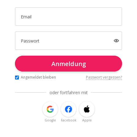
Email
Passwort
Anmeldung
Angemeldet bleiben
Passwort vergessen?
oder fortfahren mit
Google
Facebook
Apple