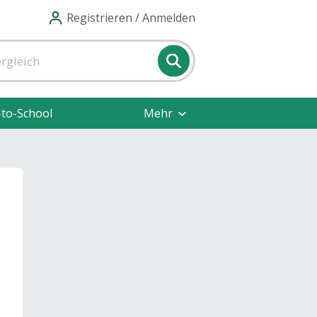
Registrieren / Anmelden
-to-School
Mehr