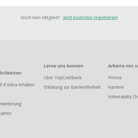
Noch kein Mitglied?
Jetzt kostenlos registrieren!
Lerne uns kennen
Arbeite mit 
ichkeiten
Über TopCashback
Presse
0 € extra erhalten
Erklärung zur Barrierefreiheit
Karriere
Vulnerability D
rweiterung
arten