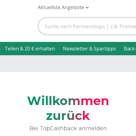
Aktuellste Angebote
Teilen & 20 € erhalten
Newsletter & Spartipps
Back
Willkommen
zurück
Bei TopCashback anmelden