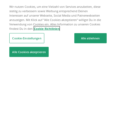
Wir nutzen Cookies, um eine Vielzahl von Services anzubeiten, diese
stetitg zu verbessern sowie Werbung entsprechend Deinen
Interessen auf unserer Webseite, Social Media und Patnerwebseiten
anzuzeigen. Mit Klick auf "Alle Cookies akzeptieren" willigst Du in die
Verwendung von Cookies ein. Alles Information zu unseren Cookies
findest Du in den
Cookie Richtlinien
Cookie-Einstellungen
Alle ablehnen
Alle Cookies akzeptieren
Hilfe