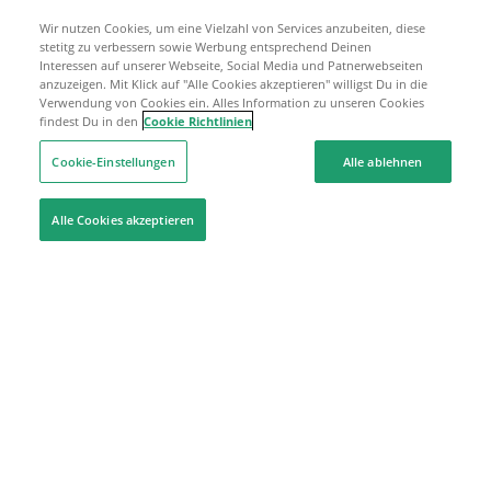
Wir nutzen Cookies, um eine Vielzahl von Services anzubeiten, diese
stetitg zu verbessern sowie Werbung entsprechend Deinen
Interessen auf unserer Webseite, Social Media und Patnerwebseiten
anzuzeigen. Mit Klick auf "Alle Cookies akzeptieren" willigst Du in die
Verwendung von Cookies ein. Alles Information zu unseren Cookies
findest Du in den
Cookie Richtlinien
Cookie-Einstellungen
Alle ablehnen
Alle Cookies akzeptieren
Hilfe