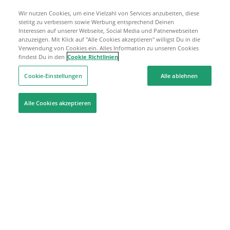
Wir nutzen Cookies, um eine Vielzahl von Services anzubeiten, diese
stetitg zu verbessern sowie Werbung entsprechend Deinen
Interessen auf unserer Webseite, Social Media und Patnerwebseiten
anzuzeigen. Mit Klick auf "Alle Cookies akzeptieren" willigst Du in die
Verwendung von Cookies ein. Alles Information zu unseren Cookies
findest Du in den
Cookie Richtlinien
Cookie-Einstellungen
Alle ablehnen
Alle Cookies akzeptieren
Hilfe