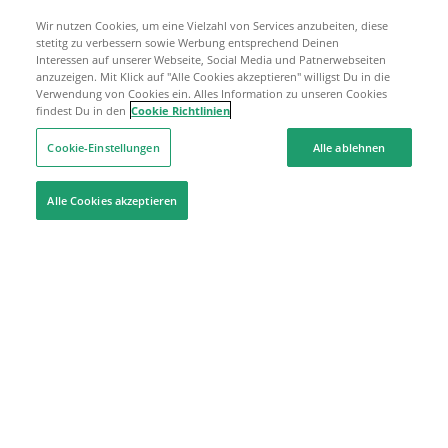
Wir nutzen Cookies, um eine Vielzahl von Services anzubeiten, diese
stetitg zu verbessern sowie Werbung entsprechend Deinen
Interessen auf unserer Webseite, Social Media und Patnerwebseiten
anzuzeigen. Mit Klick auf "Alle Cookies akzeptieren" willigst Du in die
Verwendung von Cookies ein. Alles Information zu unseren Cookies
findest Du in den
Cookie Richtlinien
Cookie-Einstellungen
Alle ablehnen
Alle Cookies akzeptieren
Hilfe