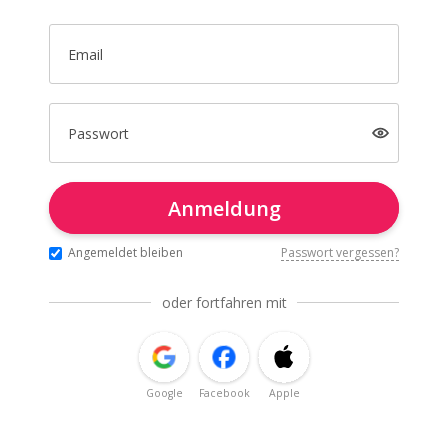
Email
Passwort
Anmeldung
Angemeldet bleiben
Passwort vergessen?
oder fortfahren mit
Google
Facebook
Apple