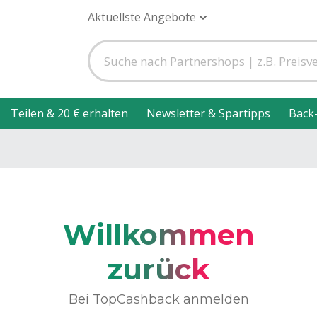
Aktuellste Angebote
Teilen & 20 € erhalten
Newsletter & Spartipps
Back
Willkommen
zurück
Bei TopCashback anmelden