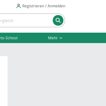
Registrieren / Anmelden
-to-School
Mehr