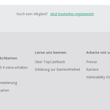
Noch kein Mitglied?
Jetzt kostenlos registrieren!
Lerne uns kennen
Arbeite mit 
ichkeiten
Über TopCashback
Presse
0 € extra erhalten
Erklärung zur Barrierefreiheit
Karriere
Vulnerability D
rweiterung
arten