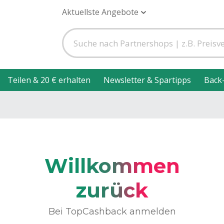
Aktuellste Angebote
Teilen & 20 € erhalten
Newsletter & Spartipps
Back
Willkommen
zurück
Bei TopCashback anmelden