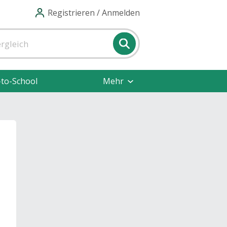
Registrieren / Anmelden
-to-School
Mehr