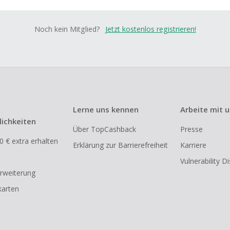
Noch kein Mitglied?
Jetzt kostenlos registrieren!
Lerne uns kennen
Arbeite mit 
ichkeiten
Über TopCashback
Presse
0 € extra erhalten
Erklärung zur Barrierefreiheit
Karriere
Vulnerability D
rweiterung
arten