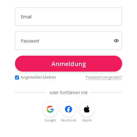
Email
Passwort
Anmeldung
Angemeldet bleiben
Passwort vergessen?
oder fortfahren mit
Google
Facebook
Apple