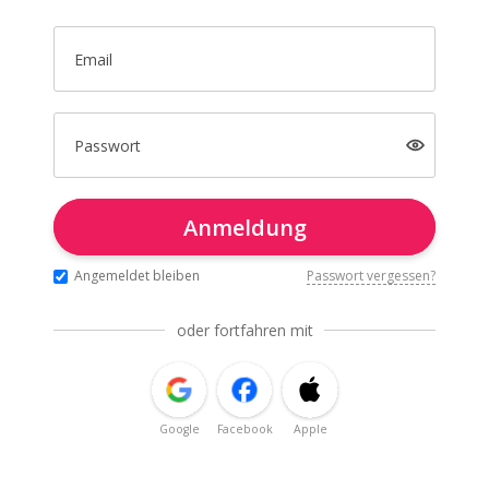
Email
Passwort
Anmeldung
Angemeldet bleiben
Passwort vergessen?
oder fortfahren mit
Google
Facebook
Apple