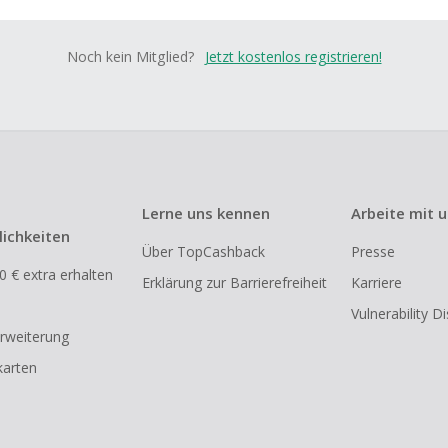
Noch kein Mitglied?
Jetzt kostenlos registrieren!
Lerne uns kennen
Arbeite mit 
ichkeiten
Über TopCashback
Presse
0 € extra erhalten
Erklärung zur Barrierefreiheit
Karriere
Vulnerability D
rweiterung
arten