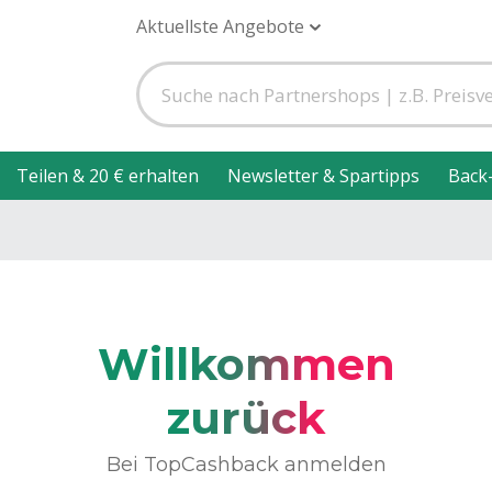
Aktuellste Angebote
Teilen & 20 € erhalten
Newsletter & Spartipps
Back
Willkommen
zurück
Bei TopCashback anmelden