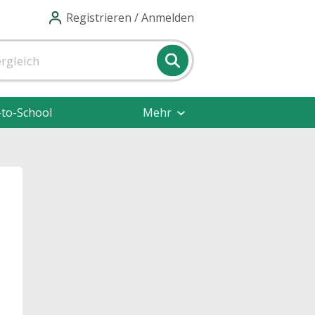
Registrieren / Anmelden
-to-School
Mehr