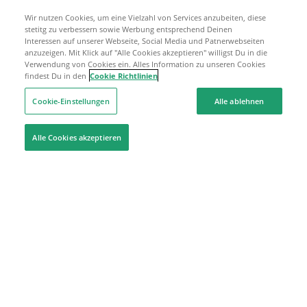
Wir nutzen Cookies, um eine Vielzahl von Services anzubeiten, diese
stetitg zu verbessern sowie Werbung entsprechend Deinen
Interessen auf unserer Webseite, Social Media und Patnerwebseiten
anzuzeigen. Mit Klick auf "Alle Cookies akzeptieren" willigst Du in die
Verwendung von Cookies ein. Alles Information zu unseren Cookies
findest Du in den
Cookie Richtlinien
Cookie-Einstellungen
Alle ablehnen
Alle Cookies akzeptieren
Hilfe