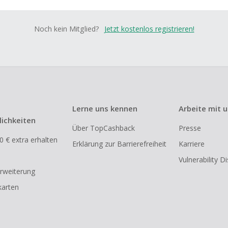
Noch kein Mitglied?
Jetzt kostenlos registrieren!
Lerne uns kennen
Arbeite mit 
ichkeiten
Über TopCashback
Presse
0 € extra erhalten
Erklärung zur Barrierefreiheit
Karriere
Vulnerability D
rweiterung
arten