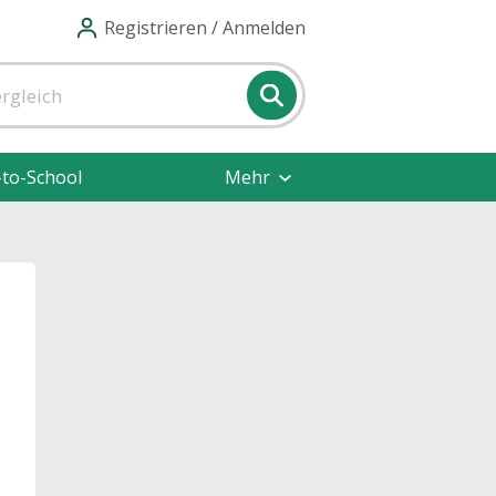
Registrieren / Anmelden
-to-School
Mehr