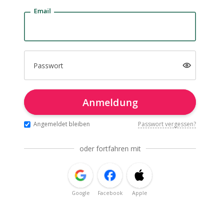
Email
Passwort
Anmeldung
Angemeldet bleiben
Passwort vergessen?
oder fortfahren mit
Google
Facebook
Apple