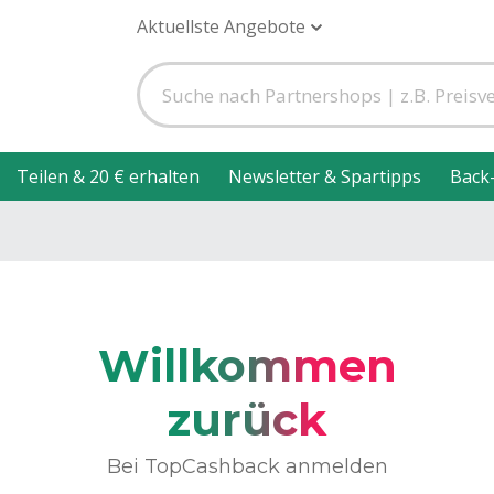
Aktuellste Angebote
Teilen & 20 € erhalten
Newsletter & Spartipps
Back
Willkommen
zurück
Bei TopCashback anmelden