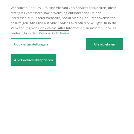
Wir nutzen Cookies, um eine Vielzahl von Services anzubeiten, diese
stetitg zu verbessern sowie Werbung entsprechend Deinen
Interessen auf unserer Webseite, Social Media und Patnerwebseiten
anzuzeigen. Mit Klick auf "Alle Cookies akzeptieren" willigst Du in die
Verwendung von Cookies ein. Alles Information zu unseren Cookies
findest Du in den
Cookie Richtlinien
Cookie-Einstellungen
Alle ablehnen
Alle Cookies akzeptieren
Hilfe