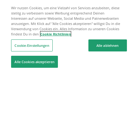
Wir nutzen Cookies, um eine Vielzahl von Services anzubeiten, diese
stetitg zu verbessern sowie Werbung entsprechend Deinen
Interessen auf unserer Webseite, Social Media und Patnerwebseiten
anzuzeigen. Mit Klick auf "Alle Cookies akzeptieren" willigst Du in die
Verwendung von Cookies ein. Alles Information zu unseren Cookies
findest Du in den
Cookie Richtlinien
Cookie-Einstellungen
Alle ablehnen
Alle Cookies akzeptieren
Hilfe