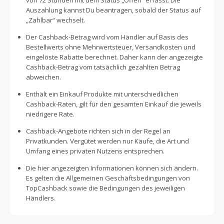
von 72 Stunden mit dem Status „Offen“ erfasst. Die
Auszahlung kannst Du beantragen, sobald der Status auf
„Zahlbar“ wechselt.
Der Cashback-Betrag wird vom Händler auf Basis des
Bestellwerts ohne Mehrwertsteuer, Versandkosten und
eingelöste Rabatte berechnet. Daher kann der angezeigte
Cashback-Betrag vom tatsächlich gezahlten Betrag
abweichen.
Enthält ein Einkauf Produkte mit unterschiedlichen
Cashback-Raten, gilt für den gesamten Einkauf die jeweils
niedrigere Rate.
Cashback-Angebote richten sich in der Regel an
Privatkunden. Vergütet werden nur Käufe, die Art und
Umfang eines privaten Nutzens entsprechen.
Die hier angezeigten Informationen können sich ändern.
Es gelten die Allgemeinen Geschäftsbedingungen von
TopCashback sowie die Bedingungen des jeweiligen
Händlers.