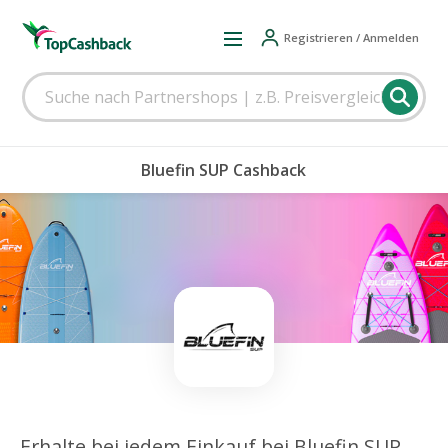
Registrieren / Anmelden
Bluefin SUP Cashback
Erhalte bei jedem Einkauf bei Bluefin SUP