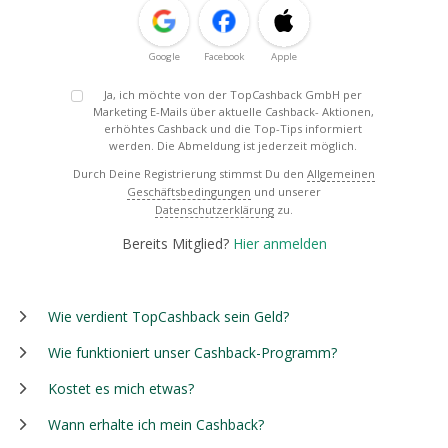
Google
Facebook
Apple
Ja, ich möchte von der TopCashback GmbH per
Marketing E-Mails über aktuelle Cashback- Aktionen,
erhöhtes Cashback und die Top-Tips informiert
werden. Die Abmeldung ist jederzeit möglich.
Durch Deine Registrierung stimmst Du den
Allgemeinen
Geschäftsbedingungen
und unserer
Datenschutzerklärung
zu.
Bereits Mitglied?
Hier anmelden
Wie verdient TopCashback sein Geld?
Wie funktioniert unser Cashback-Programm?
Kostet es mich etwas?
Wann erhalte ich mein Cashback?