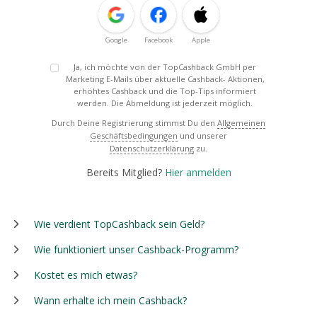
Google
Facebook
Apple
Ja, ich möchte von der TopCashback GmbH per
Marketing E-Mails über aktuelle Cashback- Aktionen,
erhöhtes Cashback und die Top-Tips informiert
werden. Die Abmeldung ist jederzeit möglich.
Durch Deine Registrierung stimmst Du den
Allgemeinen
Geschäftsbedingungen
und unserer
Datenschutzerklärung
zu.
Bereits Mitglied?
Hier anmelden
Wie verdient TopCashback sein Geld?
Wie funktioniert unser Cashback-Programm?
Kostet es mich etwas?
Wann erhalte ich mein Cashback?