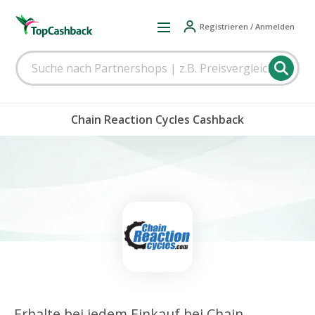
Registrieren / Anmelden
Chain Reaction Cycles Cashback
Erhalte bei jedem Einkauf bei Chain