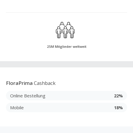
25M Mitglieder weltweit
FloraPrima
Cashback
Online Bestellung
22%
Mobile
18%