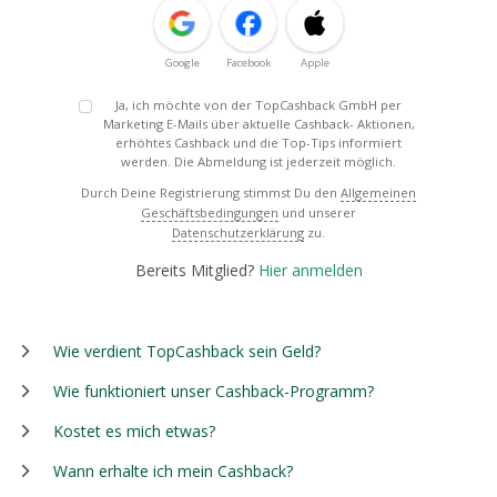
Google
Facebook
Apple
Ja, ich möchte von der TopCashback GmbH per
Marketing E-Mails über aktuelle Cashback- Aktionen,
erhöhtes Cashback und die Top-Tips informiert
werden. Die Abmeldung ist jederzeit möglich.
Durch Deine Registrierung stimmst Du den
Allgemeinen
Geschäftsbedingungen
und unserer
Datenschutzerklärung
zu.
Bereits Mitglied?
Hier anmelden
Wie verdient TopCashback sein Geld?
Wie funktioniert unser Cashback-Programm?
Kostet es mich etwas?
Wann erhalte ich mein Cashback?