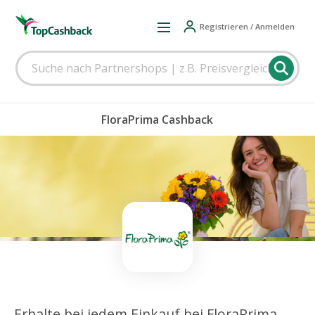
Registrieren / Anmelden
FloraPrima Cashback
Erhalte bei jedem Einkauf bei FloraPrima