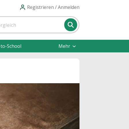
Registrieren / Anmelden
-to-School
Mehr