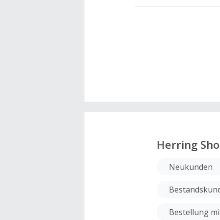
Herring Sho
Neukunden
Bestandskun
Bestellung m