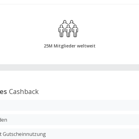
25M Mitglieder weltweit
es
Cashback
den
it Gutscheinnutzung