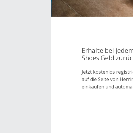
Erhalte bei jedem
Shoes Geld zurüc
Jetzt kostenlos regis
auf die Seite von Her
einkaufen und automa