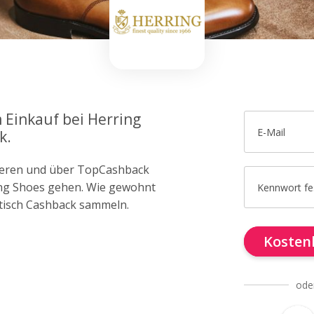
 Einkauf bei Herring
E-Mail
k.
trieren und über TopCashback
ring Shoes gehen. Wie gewohnt
Kennwort fe
tisch Cashback sammeln.
Kostenl
ode