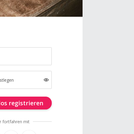
stlegen
os registrieren
r fortfahren mit