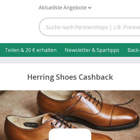
Aktuellste Angebote
Teilen & 20 € erhalten
Newsletter & Spartipps
Back
Herring Shoes Cashback