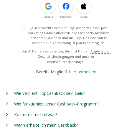
Google
Facebook
Apple
Ja, ich möchte von der TopCashback GmbH per
Marketing E-Mails über aktuelle Cashback- Aktionen,
erhöhtes Cashback und die Top-Tips informiert
werden. Die Abmeldung ist jederzeit möglich.
Durch Deine Registrierung stimmst Du den
Allgemeinen
Geschäftsbedingungen
und unserer
Datenschutzerklärung
zu.
Bereits Mitglied?
Hier anmelden
Wie verdient TopCashback sein Geld?
Wie funktioniert unser Cashback-Programm?
Kostet es mich etwas?
Wann erhalte ich mein Cashback?