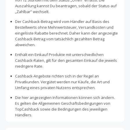
von 72 Stunden mit dem Status „Offen“ erfasst. Die
Auszahlung kannst Du beantragen, sobald der Status auf
„Zahlbar“ wechselt.
Der Cashback-Betrag wird vom Händler auf Basis des
Bestellwerts ohne Mehrwertsteuer, Versandkosten und
eingelöste Rabatte berechnet. Daher kann der angezeigte
Cashback-Betrag vom tatsächlich gezahlten Betrag
abweichen.
Enthält ein Einkauf Produkte mit unterschiedlichen
Cashback-Raten, gilt für den gesamten Einkauf die jeweils
niedrigere Rate.
Cashback-Angebote richten sich in der Regel an
Privatkunden. Vergütet werden nur Käufe, die Art und
Umfang eines privaten Nutzens entsprechen.
Die hier angezeigten Informationen können sich ändern.
Es gelten die Allgemeinen Geschäftsbedingungen von
TopCashback sowie die Bedingungen des jeweiligen
Händlers.