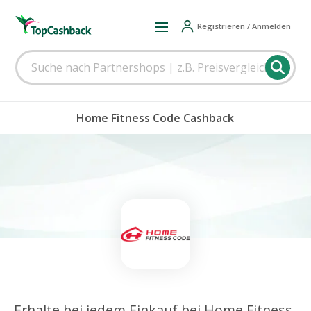
Registrieren / Anmelden
Home Fitness Code Cashback
Erhalte bei jedem Einkauf bei Home Fitness