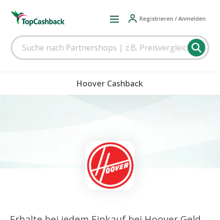
Registrieren / Anmelden
Hoover Cashback
Erhalte bei jedem Einkauf bei Hoover Geld