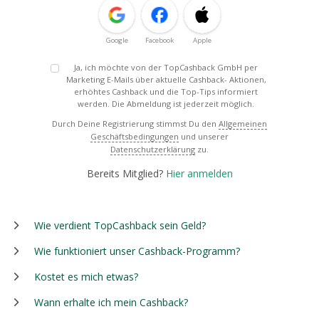
Google
Facebook
Apple
Ja, ich möchte von der TopCashback GmbH per
Marketing E-Mails über aktuelle Cashback- Aktionen,
erhöhtes Cashback und die Top-Tips informiert
werden. Die Abmeldung ist jederzeit möglich.
Durch Deine Registrierung stimmst Du den
Allgemeinen
Geschäftsbedingungen
und unserer
Datenschutzerklärung
zu.
Bereits Mitglied?
Hier anmelden
Wie verdient TopCashback sein Geld?
Wie funktioniert unser Cashback-Programm?
Kostet es mich etwas?
Wann erhalte ich mein Cashback?