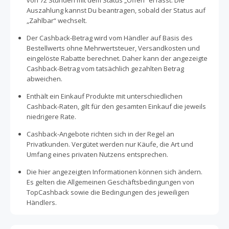
von 72 Stunden mit dem Status „Offen“ erfasst. Die
Auszahlung kannst Du beantragen, sobald der Status auf
„Zahlbar“ wechselt.
Der Cashback-Betrag wird vom Händler auf Basis des
Bestellwerts ohne Mehrwertsteuer, Versandkosten und
eingelöste Rabatte berechnet. Daher kann der angezeigte
Cashback-Betrag vom tatsächlich gezahlten Betrag
abweichen.
Enthält ein Einkauf Produkte mit unterschiedlichen
Cashback-Raten, gilt für den gesamten Einkauf die jeweils
niedrigere Rate.
Cashback-Angebote richten sich in der Regel an
Privatkunden. Vergütet werden nur Käufe, die Art und
Umfang eines privaten Nutzens entsprechen.
Die hier angezeigten Informationen können sich ändern.
Es gelten die Allgemeinen Geschäftsbedingungen von
TopCashback sowie die Bedingungen des jeweiligen
Händlers.