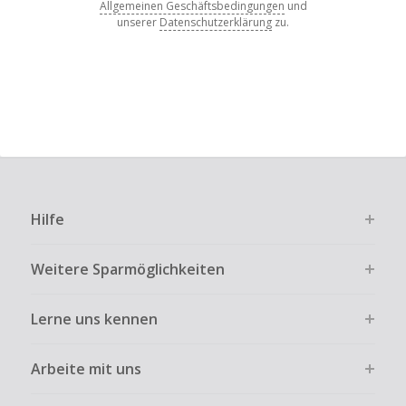
Allgemeinen Geschäftsbedingungen
und
unserer
Datenschutzerklärung
zu.
Hilfe
Weitere Sparmöglichkeiten
Lerne uns kennen
Arbeite mit uns