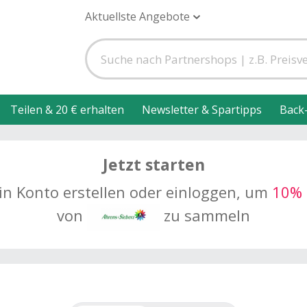
Aktuellste Angebote
Teilen & 20 € erhalten
Newsletter & Spartipps
Back
Jetzt starten
in Konto erstellen oder einloggen, um
10% 
von
zu sammeln