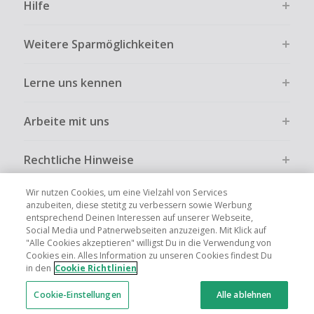
Hilfe
Weitere Sparmöglichkeiten
Lerne uns kennen
Arbeite mit uns
Rechtliche Hinweise
Wir nutzen Cookies, um eine Vielzahl von Services
anzubeiten, diese stetitg zu verbessern sowie Werbung
entsprechend Deinen Interessen auf unserer Webseite,
Social Media und Patnerwebseiten anzuzeigen. Mit Klick auf
Globale Websites
UK
US
CN
JP
FR
AU
IT
ES
"Alle Cookies akzeptieren" willigst Du in die Verwendung von
Cookies ein. Alles Information zu unseren Cookies findest Du
in den
Cookie Richtlinien
Cookie-Einstellungen
Alle ablehnen