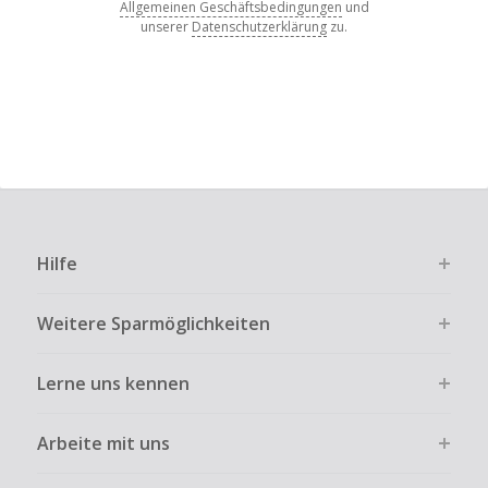
Allgemeinen Geschäftsbedingungen
und
unserer
Datenschutzerklärung
zu.
Hilfe
Weitere Sparmöglichkeiten
Lerne uns kennen
Arbeite mit uns