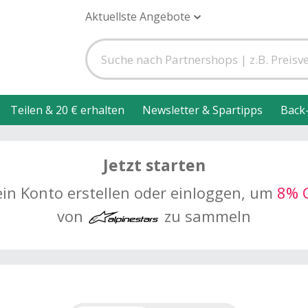
Aktuellste Angebote
Teilen & 20 € erhalten
Newsletter & Spartipps
Back
Jetzt starten
ein Konto erstellen oder einloggen, um
8% 
von
zu sammeln