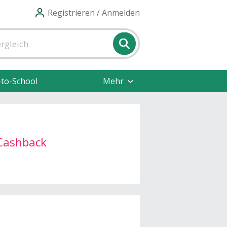
Registrieren / Anmelden
-to-School
Mehr
Cashback