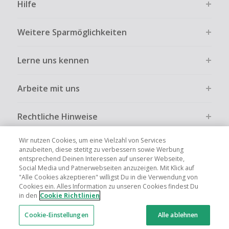
Hilfe
Weitere Sparmöglichkeiten
Lerne uns kennen
Arbeite mit uns
Rechtliche Hinweise
Wir nutzen Cookies, um eine Vielzahl von Services
anzubeiten, diese stetitg zu verbessern sowie Werbung
entsprechend Deinen Interessen auf unserer Webseite,
Social Media und Patnerwebseiten anzuzeigen. Mit Klick auf
Globale Websites
UK
US
CN
JP
FR
AU
IT
ES
"Alle Cookies akzeptieren" willigst Du in die Verwendung von
Cookies ein. Alles Information zu unseren Cookies findest Du
in den
Cookie Richtlinien
Cookie-Einstellungen
Alle ablehnen