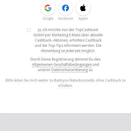
Google
Facebook
Apple
Ja, ich möchte von der TopCashback
GmbH per Marketing E-Mails über aktuelle
Cashback- Aktionen, erhöhtes Cashback
und die Top-Tips informiert werden. Die
Abmeldung ist jederzeit möglich.
Durch Deine Registrierung stimmst Du den
Allgemeinen Geschäftsbedingungen
und
unserer
Datenschutzerklärung
zu.
Bitte leiten Sie mich weiter zu Balmyou.Naturkosmetik, ohne Cashback zu
erhalten.