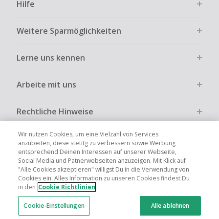
Hilfe
Weitere Sparmöglichkeiten
Lerne uns kennen
Arbeite mit uns
Rechtliche Hinweise
Wir nutzen Cookies, um eine Vielzahl von Services
anzubeiten, diese stetitg zu verbessern sowie Werbung
entsprechend Deinen Interessen auf unserer Webseite,
Social Media und Patnerwebseiten anzuzeigen. Mit Klick auf
Globale Websites
UK
US
CN
JP
FR
AU
IT
ES
"Alle Cookies akzeptieren" willigst Du in die Verwendung von
Cookies ein. Alles Information zu unseren Cookies findest Du
in den
Cookie Richtlinien
Cookie-Einstellungen
Alle ablehnen