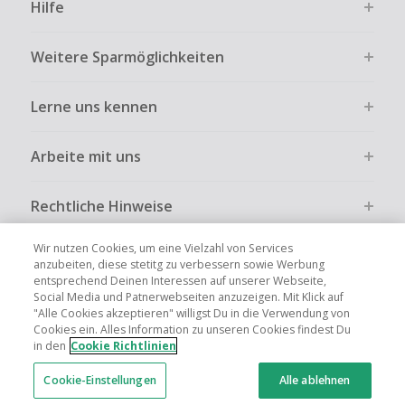
Hilfe
Weitere Sparmöglichkeiten
Lerne uns kennen
Arbeite mit uns
Rechtliche Hinweise
Wir nutzen Cookies, um eine Vielzahl von Services
anzubeiten, diese stetitg zu verbessern sowie Werbung
entsprechend Deinen Interessen auf unserer Webseite,
Social Media und Patnerwebseiten anzuzeigen. Mit Klick auf
Globale Websites
UK
US
CN
JP
FR
AU
IT
ES
"Alle Cookies akzeptieren" willigst Du in die Verwendung von
Cookies ein. Alles Information zu unseren Cookies findest Du
in den
Cookie Richtlinien
Cookie-Einstellungen
Alle ablehnen