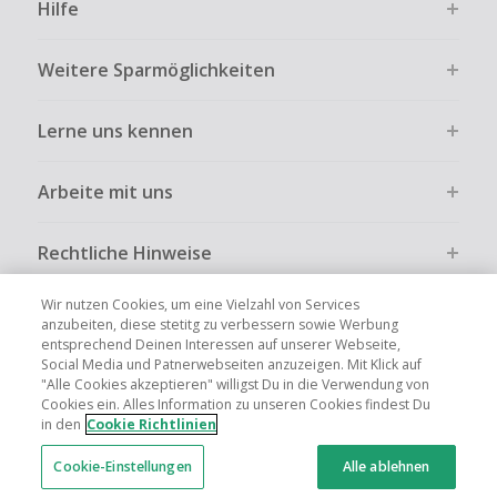
Hilfe
Weitere Sparmöglichkeiten
Lerne uns kennen
Arbeite mit uns
Rechtliche Hinweise
Wir nutzen Cookies, um eine Vielzahl von Services
anzubeiten, diese stetitg zu verbessern sowie Werbung
entsprechend Deinen Interessen auf unserer Webseite,
Social Media und Patnerwebseiten anzuzeigen. Mit Klick auf
Globale Websites
UK
US
CN
JP
FR
AU
IT
ES
"Alle Cookies akzeptieren" willigst Du in die Verwendung von
Cookies ein. Alles Information zu unseren Cookies findest Du
in den
Cookie Richtlinien
Cookie-Einstellungen
Alle ablehnen