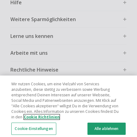
Hilfe
Weitere Sparmöglichkeiten
Lerne uns kennen
Arbeite mit uns
Rechtliche Hinweise
Wir nutzen Cookies, um eine Vielzahl von Services
anzubeiten, diese stetitg zu verbessern sowie Werbung
entsprechend Deinen Interessen auf unserer Webseite,
Social Media und Patnerwebseiten anzuzeigen. Mit Klick auf
Globale Websites
UK
US
CN
JP
FR
AU
IT
ES
"Alle Cookies akzeptieren" willigst Du in die Verwendung von
Cookies ein. Alles Information zu unseren Cookies findest Du
in den
Cookie Richtlinien
Cookie-Einstellungen
Alle ablehnen