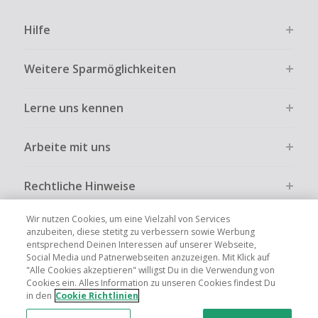
Hilfe
Weitere Sparmöglichkeiten
Lerne uns kennen
Arbeite mit uns
Rechtliche Hinweise
Wir nutzen Cookies, um eine Vielzahl von Services
anzubeiten, diese stetitg zu verbessern sowie Werbung
entsprechend Deinen Interessen auf unserer Webseite,
Social Media und Patnerwebseiten anzuzeigen. Mit Klick auf
Globale Websites
UK
US
CN
JP
FR
AU
IT
ES
"Alle Cookies akzeptieren" willigst Du in die Verwendung von
Cookies ein. Alles Information zu unseren Cookies findest Du
in den
Cookie Richtlinien