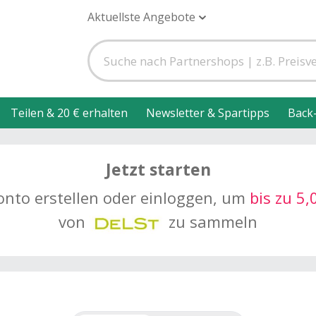
Aktuellste Angebote
Teilen & 20 € erhalten
Newsletter & Spartipps
Back
Jetzt starten
onto erstellen oder einloggen, um
bis zu 5
von
zu sammeln