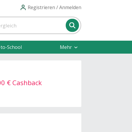
Registrieren / Anmelden
-to-School
Mehr
,00 € Cashback