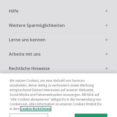
Hilfe
Weitere Sparmöglichkeiten
Lerne uns kennen
Arbeite mit uns
Rechtliche Hinweise
Wir nutzen Cookies, um eine Vielzahl von Services
anzubeiten, diese stetitg zu verbessern sowie Werbung
entsprechend Deinen Interessen auf unserer Webseite,
Social Media und Patnerwebseiten anzuzeigen. Mit Klick auf
Globale Websites
UK
US
CN
JP
FR
AU
IT
ES
"Alle Cookies akzeptieren" willigst Du in die Verwendung von
Cookies ein. Alles Information zu unseren Cookies findest Du
in den
Cookie Richtlinien