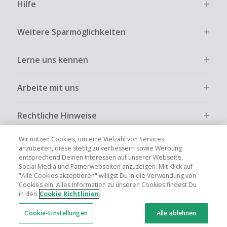
Hilfe
Weitere Sparmöglichkeiten
Lerne uns kennen
Arbeite mit uns
Rechtliche Hinweise
Wir nutzen Cookies, um eine Vielzahl von Services
anzubeiten, diese stetitg zu verbessern sowie Werbung
entsprechend Deinen Interessen auf unserer Webseite,
Social Media und Patnerwebseiten anzuzeigen. Mit Klick auf
Globale Websites
UK
US
CN
JP
FR
AU
IT
ES
"Alle Cookies akzeptieren" willigst Du in die Verwendung von
Cookies ein. Alles Information zu unseren Cookies findest Du
in den
Cookie Richtlinien
Cookie-Einstellungen
Alle ablehnen