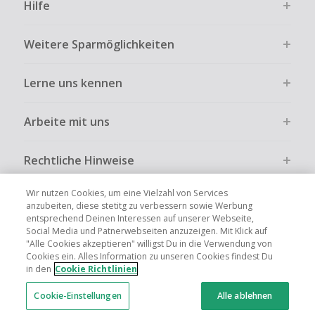
Hilfe
Weitere Sparmöglichkeiten
Lerne uns kennen
Arbeite mit uns
Rechtliche Hinweise
Wir nutzen Cookies, um eine Vielzahl von Services
anzubeiten, diese stetitg zu verbessern sowie Werbung
entsprechend Deinen Interessen auf unserer Webseite,
Social Media und Patnerwebseiten anzuzeigen. Mit Klick auf
Globale Websites
UK
US
CN
JP
FR
AU
IT
ES
"Alle Cookies akzeptieren" willigst Du in die Verwendung von
Cookies ein. Alles Information zu unseren Cookies findest Du
in den
Cookie Richtlinien
Cookie-Einstellungen
Alle ablehnen