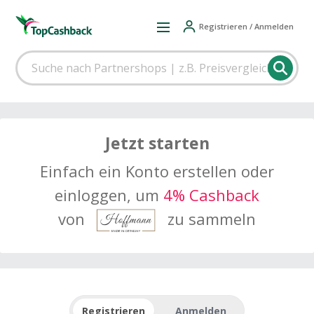
Registrieren / Anmelden
Jetzt starten
Einfach ein Konto erstellen oder
einloggen, um
4% Cashback
von
zu sammeln
Registrieren
Anmelden