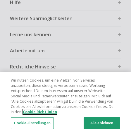
Hilfe
Weitere Sparmöglichkeiten
Lerne uns kennen
Arbeite mit uns
Rechtliche Hinweise
Wir nutzen Cookies, um eine Vielzahl von Services
anzubeiten, diese stetitg zu verbessern sowie Werbung
entsprechend Deinen Interessen auf unserer Webseite,
Social Media und Patnerwebseiten anzuzeigen. Mit Klick auf
Globale Websites
UK
US
CN
JP
FR
AU
IT
ES
"Alle Cookies akzeptieren" willigst Du in die Verwendung von
Cookies ein. Alles Information zu unseren Cookies findest Du
in den
Cookie Richtlinien
Cookie-Einstellungen
Alle ablehnen